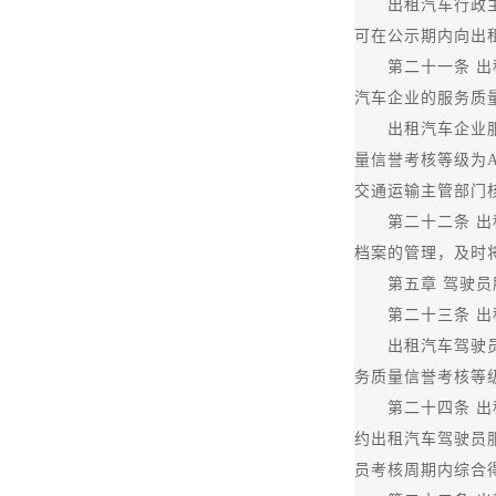
出租汽车行政主管
可在公示期内向出
第二十一条 出租
汽车企业的服务质
出租汽车企业服务
量信誉考核等级为A
交通运输主管部门核
第二十二条 出租
档案的管理，及时
第五章 驾驶员
第二十三条 出租
出租汽车驾驶员应
务质量信誉考核等
第二十四条 出租
约出租汽车驾驶员
员考核周期内综合