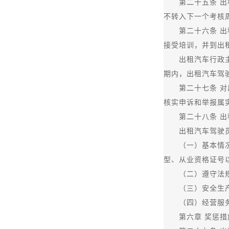
第二十五条 出租
不转入下一个考核
第二十六条 出租
接受培训，并到出
出租汽车行政主管
期内，出租汽车驾
第二十七条 对出
核实申诉和举报属
第二十八条 出租
出租汽车驾驶员
（一）基本情况，
型、从业资格证号
（二）遵守法规
（三）安全生产情
（四）经营服务情
第六章 奖惩措