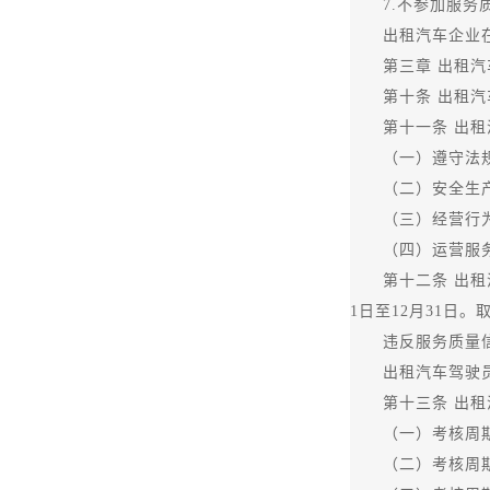
7.不参加服务质
出租汽车企业在考
第三章 出租汽车
第十条 出租汽车
第十一条 出租汽
（一）遵守法规
（二）安全生产
（三）经营行为
（四）运营服务：
第十二条 出租汽
1日至12月31日
违反服务质量信誉
出租汽车驾驶员服
第十三条 出租汽
（一）考核周期内
（二）考核周期内