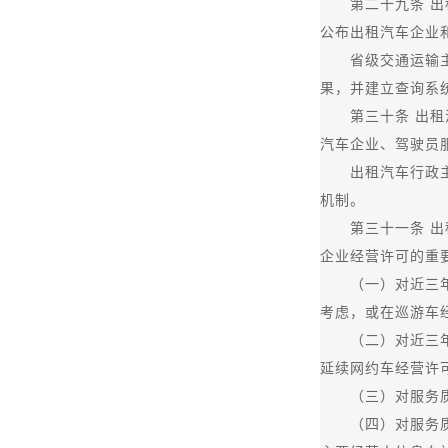
第二十九条 出租
公布出租汽车企业
省级交通运输主管
果，并建立查询系
第三十条 出租汽车
汽车企业、驾驶员
出租汽车行政主管
机制。
第三十一条 出租
企业经营许可的重
（一）对近三年服
考虑，或在巡游车
（二）对近三年服
延续网约车经营许
（三）对服务质量
（四）对服务质量