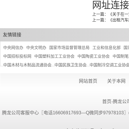
网址连接
上一篇：
《关于在一
上一篇：
《出租汽车
友情链接
中央网信办
中央文明办
国家市场监督管理总局
工业和信息化部
国
中国招标投标网
中国塑料加工工业协会
中国陶瓷工业协会
中国制笔
中国木材与木制品流通协会
中国民族卫生协会
中国制冷空调工业协
网站首页
关于本网
首页-腾龙公司
腾龙公司客服中心〖电话16606917693—Q微同步9797810