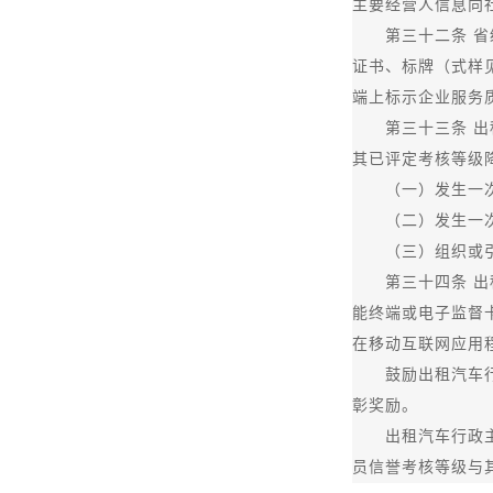
主要经营人信息向
第三十二条 省级
证书、标牌（式样
端上标示企业服务
第三十三条 出租
其已评定考核等级
（一）发生一次死
（二）发生一次
（三）组织或引发
第三十四条 出租
能终端或电子监督
在移动互联网应用
鼓励出租汽车行政
彰奖励。
出租汽车行政主管
员信誉考核等级与