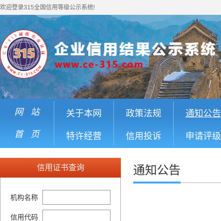
欢迎登录315全国信用等级公示系统!
网 站
关于本网
政策法规
通知公告
首 页
特许经营
信用投诉
申请评级
信用证书查询
通知公告
机构名称
信用代码