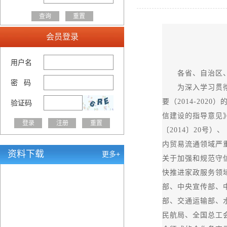
会员登录
用户名
各省、自治区、
密 码
为深入学习贯彻习
要（2014-20
验证码
信建设的指导意见
〔2014〕20号
内贸易流通领域严重
资料下载
更多+
关于加强和规范守信
快推进家政服务领
部、中央宣传部、
部、交通运输部、
民航局、全国总工