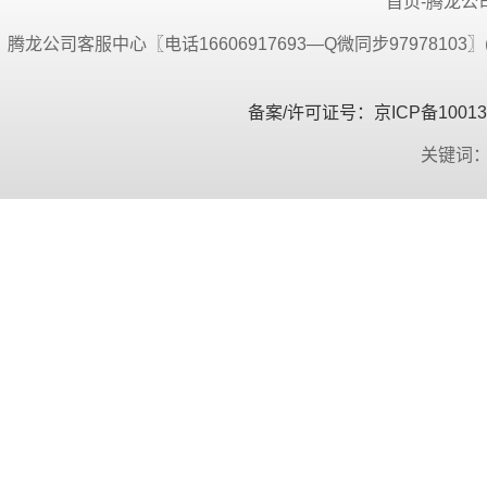
首页-腾龙公司
腾龙公司客服中心〖电话16606917693—Q微同步9797810
备案/许可证号：京ICP备100134
关键词：