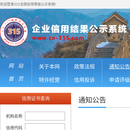
欢迎登录315全国信用等级公示系统!
网 站
关于本网
政策法规
通知公告
首 页
特许经营
信用投诉
申请评级
信用证书查询
通知公告
机构名称
信用代码