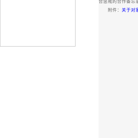
合惩戒的合作备忘
附件：
关于对