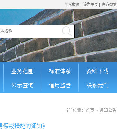
加入收藏
|
设为主页
|
官方微博
业务范围
标准体系
资料下载
公示查询
信用监管
联系我们
当前位置：
首页
>
通知公告
易惩戒措施的通知》