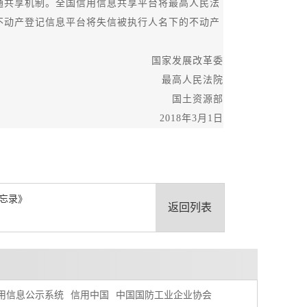
共享机制。全国信用信息共享平台将最高人民法
不动产登记信息平台将失信被执行人名下的不动产
国家发展改革委
最高人民法院
国土资源部
2018年3月1日
忘录》
返回列表
用信息公示系统
信用中国
中国国防工业企业协会