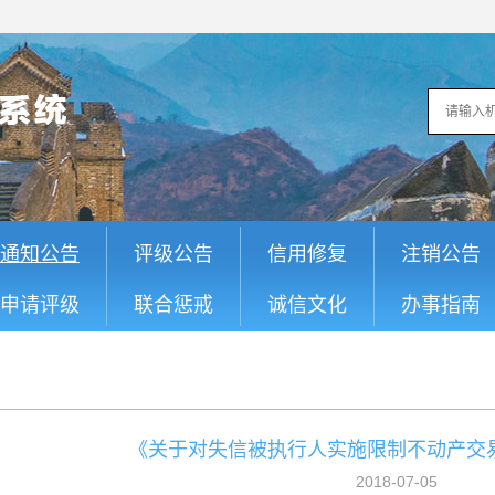
通知公告
评级公告
信用修复
注销公告
申请评级
联合惩戒
诚信文化
办事指南
《关于对失信被执行人实施限制不动产交
2018-07-05