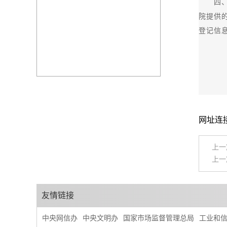
四、建
院提供
登记信
网址连
上一
上一
友情链接
中央网信办
中央文明办
国家市场监督管理总局
工业和