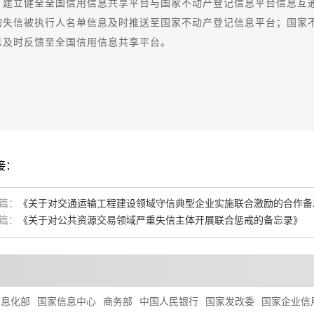
立健全全国信用信息共享平台与国家不动产登记信息平台信息互通
的失信被执行人名单信息及时推送至国家不动产登记信息平台；国家
息及时反馈至全国信用信息共享平台。
接：
篇：
《关于对交通运输工程建设领域守信典型企业实施联合激励的合作备
篇：
《关于对公共资源交易领域严重失信主体开展联合惩戒的备忘录》
信息化部
国家信息中心
商务部
中国人民银行
国家发改委
国家企业信