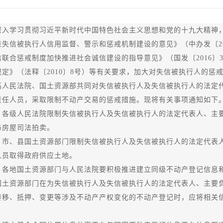
学习贯彻习近平新时代中国特色社会主义思想和党的十九大精神，
进失信被执行人信用监督、警示和惩戒机制建设的意见》（中办发〔20
信联合惩戒制度加快推进社会诚信建设的指导意见》（国发〔2016〕
规定》（法释〔2010〕8号）等有关要求，加大对失信被执行人的惩
高人民法院、国土资源部共同对失信被执行人及失信被执行人的法定
责任人员，采取限制不动产交易的惩戒措施。现将有关事项通知如下
级人民法院限制失信被执行人及失信被执行人的法定代表人、主要
与房屋司法拍卖。
、县国土资源部门限制失信被执行人及失信被执行人的法定代表人
人员取得政府供应土地。
地国土资源部门与人民法院要积极推进建立同级不动产登记信息和
国土资源部门在为失信被执行人及失信被执行人的法定代表人、主要
转移、抵押、变更等涉及不动产产权变化的不动产登记时，应将相关