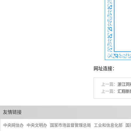
网址连接：
上一篇：
浙江同
上一篇：
汇翔新
友情链接
中央网信办
中央文明办
国家市场监督管理总局
工业和信息化部
国