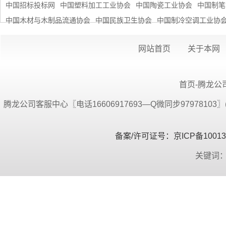
中国招标投标网
中国塑料加工工业协会
中国陶瓷工业协会
中国制笔
中国木材与木制品流通协会
中国民族卫生协会
中国制冷空调工业协
网站首页
关于本网
首页-腾龙公司
腾龙公司客服中心〖电话16606917693—Q微同步9797810
备案/许可证号：京ICP备100134
关键词：