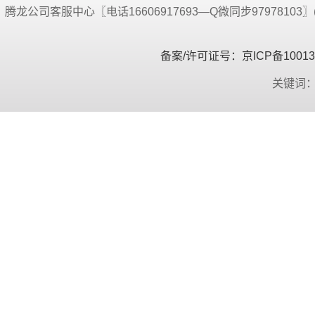
腾龙公司客服中心〖电话16606917693—Q微同步9797810
备案/许可证号：京ICP备100134
关键词：