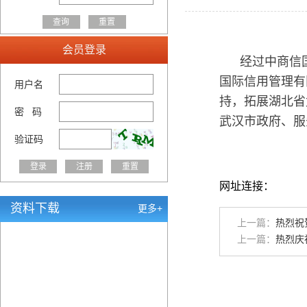
会员登录
经过中商信国际
国际信用管理有
用户名
持，拓展
湖北省
密 码
武汉市
政府、服
验证码
网址连接：
资料下载
更多+
上一篇：
热烈祝
上一篇：
热烈庆