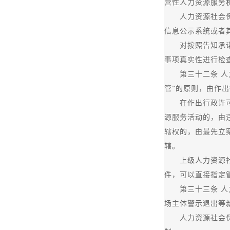
营性人力资源服务
人力资源社会保障
信息公示系统或者
对按照告知承诺制
事项真实性进行检
第三十二条 人力
管”的原则，由作
在作出行政许可决
源服务活动的，由
辖权的，由最先立
辖。
上级人力资源社会
件，可以直接指定
第三十三条 人力
场主体警示退出等
人力资源社会保障