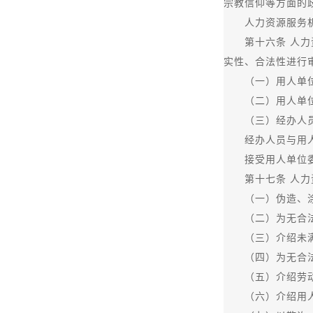
宗教信仰等方面的
人力资源服务机构
第十六条 人力资
实性、合法性进行
（一）用人单位
（二）用人单位
（三）经办人员
经办人员与用人单
接受用人单位委托
第十七条 人力资
（一）伪造、涂
（二）为无合法
（三）介绍未满1
（四）为无合法
（五）介绍劳动
（六）介绍用人