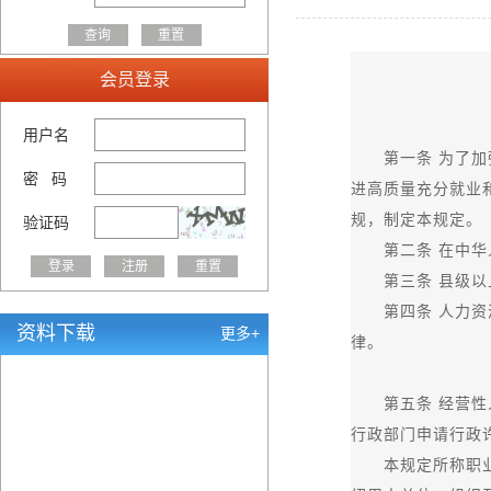
会员登录
用户名
第一条 为了加强
密 码
进高质量充分就业
规，制定本规定。
验证码
第二条 在中华人
第三条 县级以上
第四条 人力资源
资料下载
更多+
律。
第五条 经营性人
行政部门申请行政
本规定所称职业中