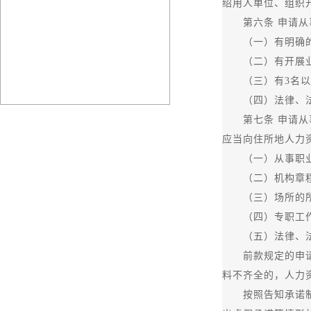
绍用人单位、组织
第六条 申请从事
（一）有明确的
（二）有开展业务
（三）有3名以
（四）法律、法
第七条 申请从事
应当向住所地人力
（一）从事职业
（二）机构章程
（三）场所的所
（四）专职工作
（五）法律、法
前款规定的申请材
料不齐全的，人力
按照告知承诺制方