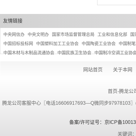
友情链接
中央网信办
中央文明办
国家市场监督管理总局
工业和信息化部
国
中国招标投标网
中国塑料加工工业协会
中国陶瓷工业协会
中国制笔
中国木材与木制品流通协会
中国民族卫生协会
中国制冷空调工业协
网站首页
关于本网
首页-腾龙公司
腾龙公司客服中心〖电话16606917693—Q微同步9797810
备案/许可证号：京ICP备100134
关键词：