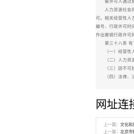
被许可人通过欺骗
人力资源社会保障
可。相关经营性人
编号、行政许可时
作出撤销行政许可
第三十八条 有下
（一）经营性人
（二）人力资源服
（三）因不可抗
（四）法律、法
网址连
上一篇：
文化和
上一篇：
北京市