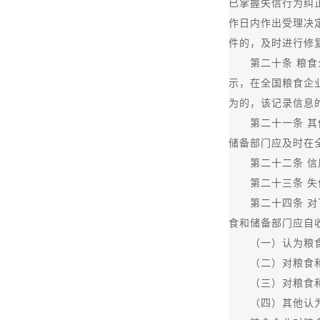
已掌握失信行为纠
作日内作出受理决
件的，及时进行修
第二十条 粮食企
示，在全国粮食企
为的，该记录信息
第二十一条 其他
储备部门应及时在
第二十二条 信用
第二十三条 失信
第二十四条 对下
食和储备部门应自
（一）认为粮食
（二）对粮食和储
（三）对粮食和储
（四）其他认为粮