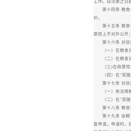
工作。自注册之日
第十四条 粮食企
价。
第十五条 粮食企
原则上不对外公开
第十六条 对信用
（一）在粮食流通
（二）在粮食流通
（三)在政策性粮
（四）在“双随机
第十七条 对信用
（一）依法限制
（二）在“双随机
第十八条 粮食企
第十九条 由粮食
复申请。申请时，