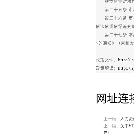
粮食企业对粮食和
第二十五条 市、
第二十六条 市、
依法依规依纪追究
第二十七条 本细
>的通知》（京粮发
政策文件：
http://
政策解读：
http://
网址连
上一篇：
人力资
上一篇：
关于印
号）