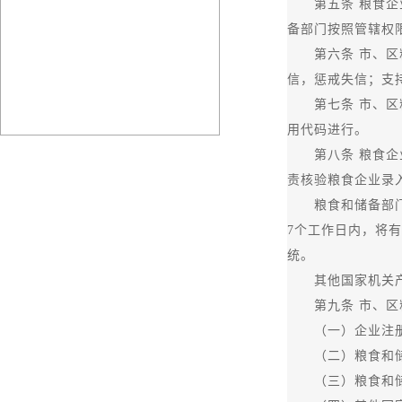
第五条 粮食企业
备部门按照管辖权
第六条 市、区粮
信，惩戒失信；支
第七条 市、区粮
用代码进行。
第八条 粮食企业
责核验粮食企业录
粮食和储备部门产
7个工作日内，将
统。
其他国家机关产生
第九条 市、区粮
（一）企业注册
（二）粮食和储
（三）粮食和储