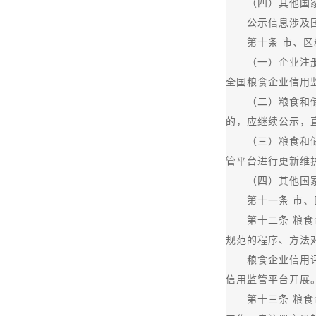
（四）其他国家
公示信息涉及国家
第十条 市、区粮
（一）企业注册登
全国粮食企业信用
（二）粮食和储备
的，应继续公示，
（三）粮食和储备
管平台进行更新维
（四）其他国家机
第十一条 市、区
第十二条 粮食企
规范的程序、方法
粮食企业信用评价
信用监管平台开展
第十三条 粮食企