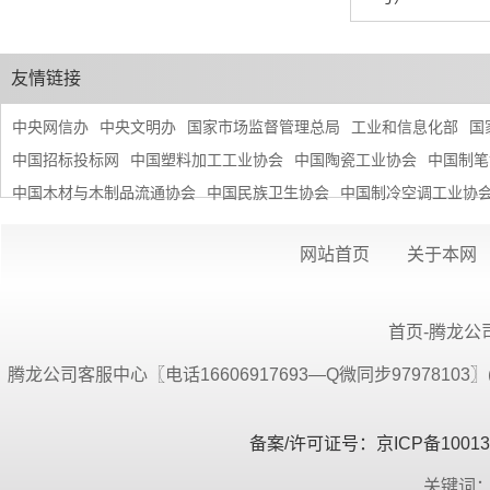
友情链接
中央网信办
中央文明办
国家市场监督管理总局
工业和信息化部
国
中国招标投标网
中国塑料加工工业协会
中国陶瓷工业协会
中国制笔
中国木材与木制品流通协会
中国民族卫生协会
中国制冷空调工业协
网站首页
关于本网
首页-腾龙公司
腾龙公司客服中心〖电话16606917693—Q微同步9797810
备案/许可证号：京ICP备100134
关键词：