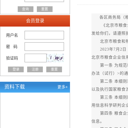
各区商务局（
会员登录
《北京市粮食企业
发给你们，请遵照
用户名
北京市粮食和物
密 码
2023年7月2日
北京市粮食企业信
验证码
第一条 为规范粮
办法（试行）>的
第二条 本细则适
资料下载
更多+
以及执行国家粮食
第三条 本细则所
用信息科学研判企
第四条 粮食企业
信息。