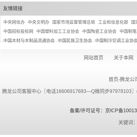
友情链接
中央网信办
中央文明办
国家市场监督管理总局
工业和信息化部
国
中国招标投标网
中国塑料加工工业协会
中国陶瓷工业协会
中国制笔
中国木材与木制品流通协会
中国民族卫生协会
中国制冷空调工业协
网站首页
关于本网
首页-腾龙公司
腾龙公司客服中心〖电话16606917693—Q微同步9797810
备案/许可证号：京ICP备100134
关键词：