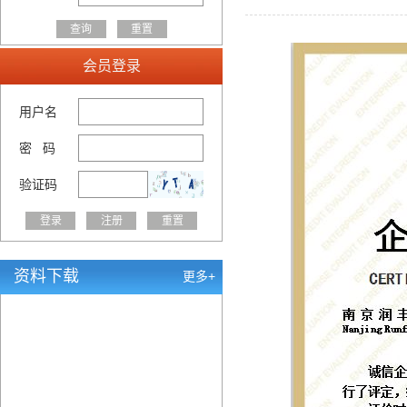
会员登录
用户名
密 码
验证码
资料下载
更多+